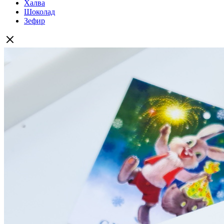
Халва
Шоколад
Зефир