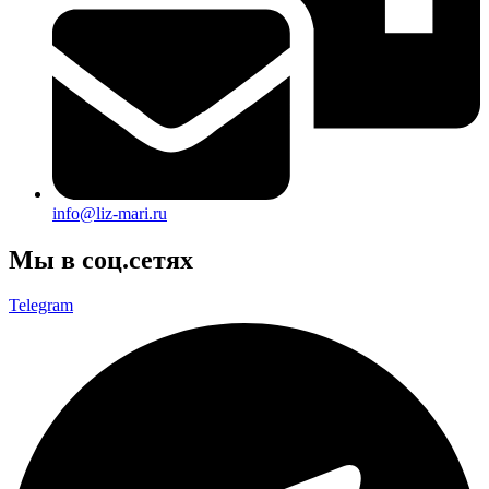
info@liz-mari.ru
Мы в соц.сетях
Telegram