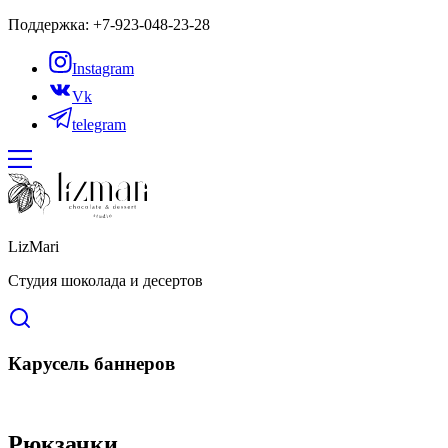
Поддержка: +7-923-048-23-28
Instagram
Vk
telegram
LizMari
Студия шоколада и десертов
Карусель баннеров
Рюкзачки