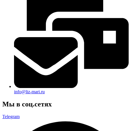
info@liz-mari.ru
Мы в соц.сетях
Telegram