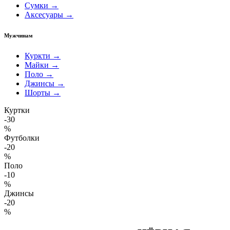
Сумки →
Аксесуары →
Мужчинам
Куркти →
Майки →
Поло →
Джинсы →
Шорты →
Куртки
-30
%
Футболки
-20
%
Поло
-10
%
Джинсы
-20
%