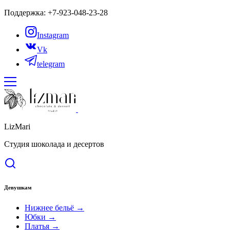
Поддержка: +7-923-048-23-28
Instagram
Vk
telegram
LizMari
Студия шоколада и десертов
Девушкам
Нижнее бельё →
Юбки →
Платья →