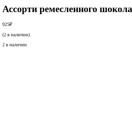
Ассорти ремесленного шокол
925
₽
(2 в наличии)
2 в наличии