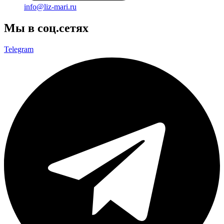
info@liz-mari.ru
Мы в соц.сетях
Telegram