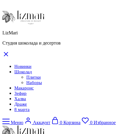
LizMari
Студия шоколада и десертов
Новинки
Шоколад
Плитки
Наборы
Макаронс
Зефир
Халва
Драже
8 марта
Меню
Аккаунт
0
Корзина
0
Избранное