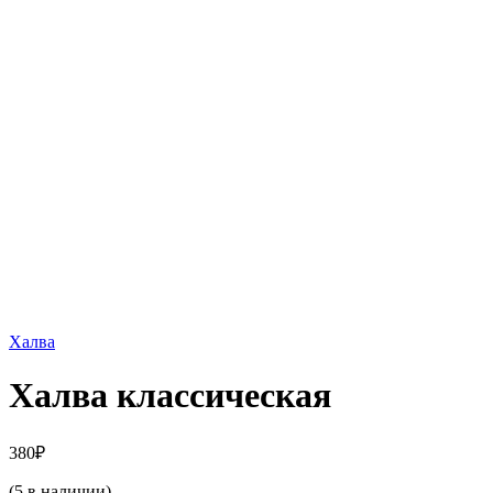
Халва
Халва классическая
380
₽
(5 в наличии)