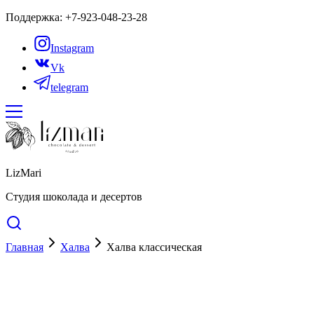
Поддержка: +7-923-048-23-28
Instagram
Vk
telegram
LizMari
Студия шоколада и десертов
Главная
Халва
Халва классическая