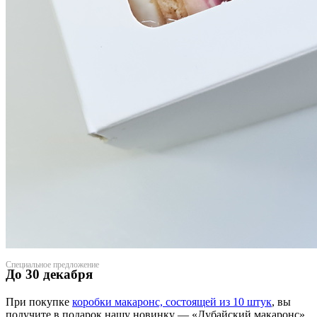
Специальное предложение
До 30 декабря
При покупке
коробки макаронс, состоящей из 10 штук
, вы
получите в подарок нашу новинку — «Дубайский макаронс».