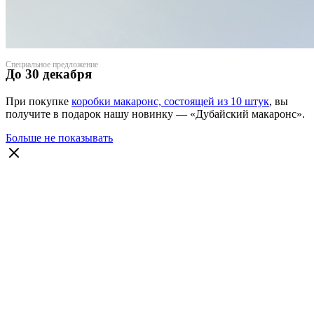
Специальное предложение
До 30 декабря
При покупке
коробки макаронс, состоящей из 10 штук
, вы
получите в подарок нашу новинку — «Дубайский макаронс».
Больше не показывать