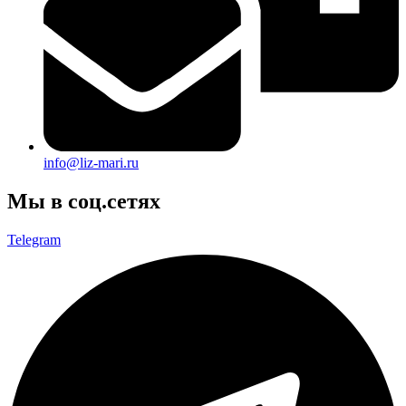
info@liz-mari.ru
Мы в соц.сетях
Telegram