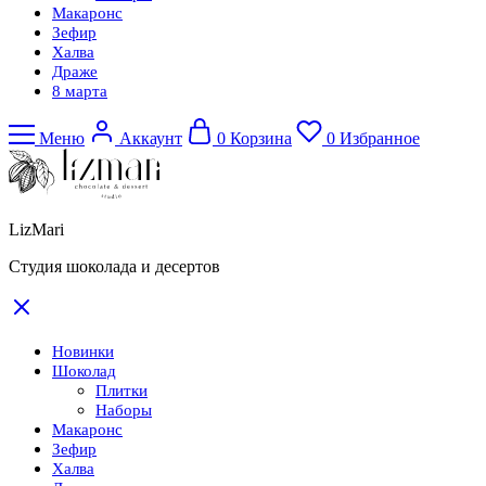
Макаронс
Зефир
Халва
Драже
8 марта
Меню
Аккаунт
0
Корзина
0
Избранное
LizMari
Студия шоколада и десертов
Новинки
Шоколад
Плитки
Наборы
Макаронс
Зефир
Халва